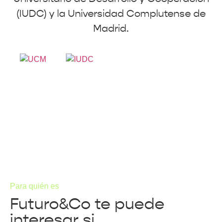
(IUDC) y la Universidad Complutense de
Madrid.
Para quién es
Futuro&Co te puede
interesar si...