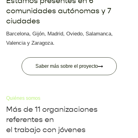
Estamos presentes en 6
comunidades autónomas y 7
ciudades
Barcelona, Gijón, Madrid, Oviedo, Salamanca,
Valencia y Zaragoza.
Saber más sobre el proyecto
Quiénes somos
Más d
e 11 organizaciones
r
eferentes en
el trabajo con jóvenes